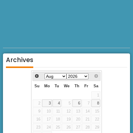
Archives
Su
Mo
Tu
We
Th
Fr
Sa
1
2
3
4
5
6
7
8
9
10
11
12
13
14
15
16
17
18
19
20
21
22
23
24
25
26
27
28
29