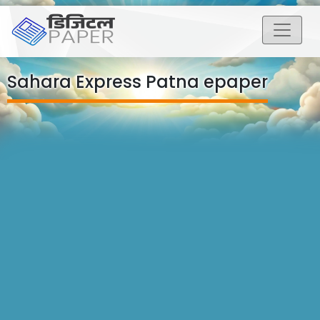
Sahara Express Patna epaper